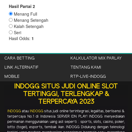
CARA BETTING
KALKULATOR MIX PARLAY
LINK ALTERNATIF
TENTANG KAMI
MOBILE
RTP-LIVE-INDOGG
INDOGG SITUS JUDI ONLINE SLOT
TERTINGGI, TERLENGKAP &
TERPERCAYA 2023
INDOGG
atau
INDOGG
situs judi online terintegrasi, legalitas, berlisensi &
terpercaya No.1 di Indonesia SERVER IDN PLAY! INDOGG menyediakan
permainan menggunakkan uang asli seperti : sports, slots, casino, poker,
lotto (togel), esports, tembak ikan. INDOGG Didukung dengan teknologi