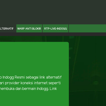
ALTERNATIF
WARP ANTI BLOKIR
RTP-LIVE-INDOGG
b Indogg Resmi sebagai link alternatif
ari provider koneksi internet seperti
t membuka dan bermain Indogg. Link