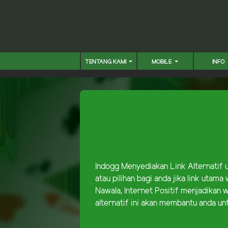
TENTANG KAMI
MOBILE
INFO
Indogg Menyediakan Link Alternatif un
atau pilihan bagi anda jika link utam
Nawala, Internet Positif menjadikan
alternatif ini akan membantu anda un